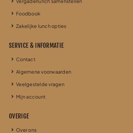
Vergaderlunch samenstellen
Foodbook
Zakelijke lunch opties
SERVICE & INFORMATIE
Contact
Algemene voorwaarden
Veelgestelde vragen
Mijn account
OVERIGE
Over ons