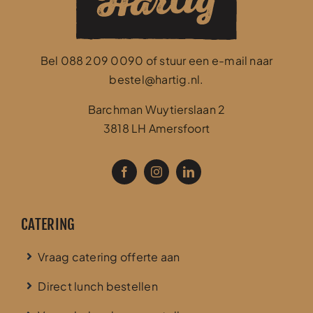
Bel
088 209 0090
of stuur een e-mail naar
bestel@hartig.nl
.
Barchman Wuytierslaan 2
3818 LH Amersfoort
CATERING
Vraag catering offerte aan
Direct lunch bestellen