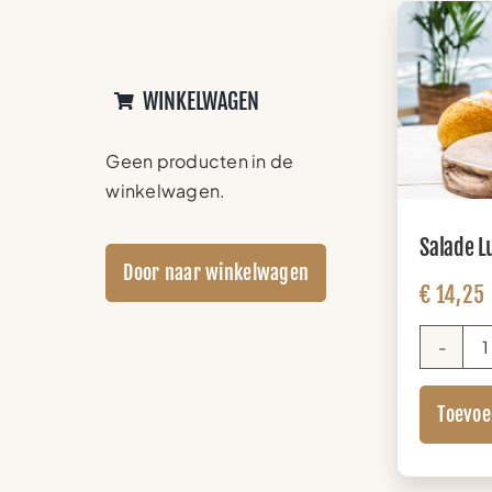
WINKELWAGEN
Geen producten in de
winkelwagen.
Salade 
Door naar winkelwagen
€
14,25
Toevoe