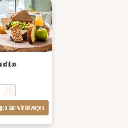
Lunchbox
Salade
Lunchbox
gen aan winkelwagen
aantal