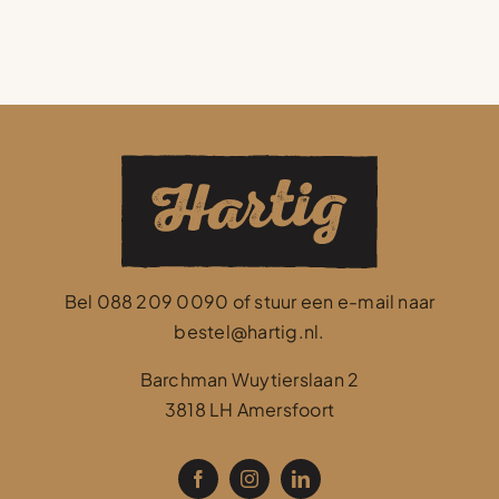
Bel
088 209 0090
of stuur een e-mail naar
bestel@hartig.nl
.
Barchman Wuytierslaan 2
3818 LH Amersfoort