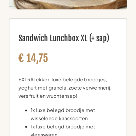
Sandwich Lunchbox XL (+ sap)
€
14,75
EXTRA lekker; luxe belegde broodjes,
yoghurt met granola, zoete verwennerij,
vers fruit en vruchtensap!
1x luxe belegd broodje met
wisselende kaassoorten
1x luxe belegd broodje met
vleeswaren