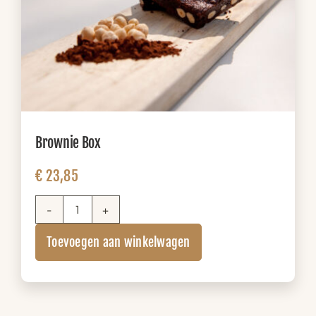
Brownie Box
€
23,85
Brownie
Box
Toevoegen aan winkelwagen
aantal