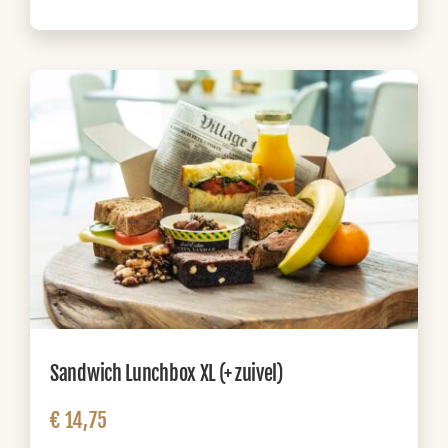
Sandwich Lunchbox XL (+ zuivel)
€
14,75