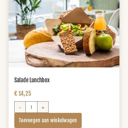
Salade Lunchbox
€
14,25
Salade
Lunchbox
Toevoegen aan winkelwagen
aantal