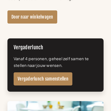
Door naar winkelwagen
Vergaderlunch
Vanaf 4 personen, geheel zelf samen te
stellen naar jouw wensen.
Vergaderlunch samenstellen