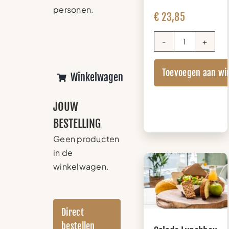
personen.
€
23,85
Brownie
Box
Toevoegen aan wi
aantal
Winkelwagen
JOUW
BESTELLING
Geen producten
in de
winkelwagen.
Direct
bestellen