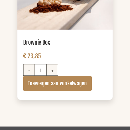
Brownie Box
€
23,85
Brownie
Box
Toevoegen aan winkelwagen
aantal