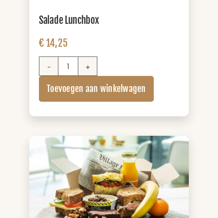
Salade Lunchbox
€
14,25
Salade
Lunchbox
Toevoegen aan winkelwagen
aantal