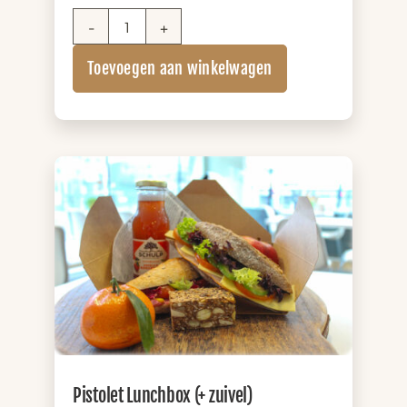
Salade
Lunchbox
Toevoegen aan winkelwagen
aantal
Pistolet Lunchbox (+ zuivel)