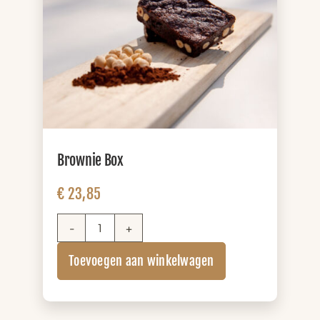
Brownie Box
€
23,85
Brownie
Box
Toevoegen aan winkelwagen
aantal