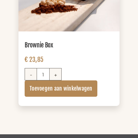
Brownie Box
€
23,85
Brownie
Box
Toevoegen aan winkelwagen
aantal