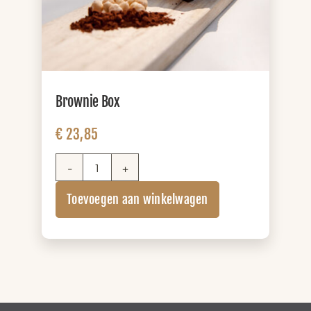
Brownie Box
€
23,85
Brownie
Box
Toevoegen aan winkelwagen
aantal