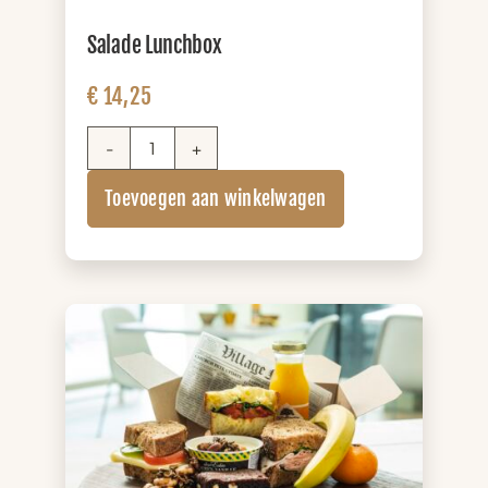
Salade Lunchbox
€
14,25
Salade
Lunchbox
Toevoegen aan winkelwagen
aantal