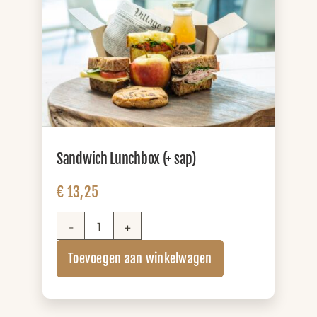
Sandwich Lunchbox (+ sap)
€
13,25
Sandwich
Lunchbox
Toevoegen aan winkelwagen
(+
sap)
aantal