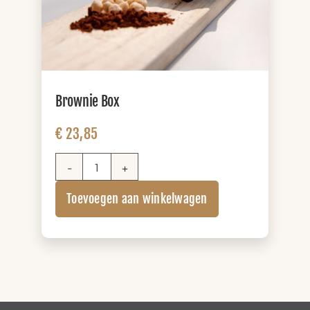
Brownie Box
€
23,85
Brownie
Box
Toevoegen aan winkelwagen
aantal