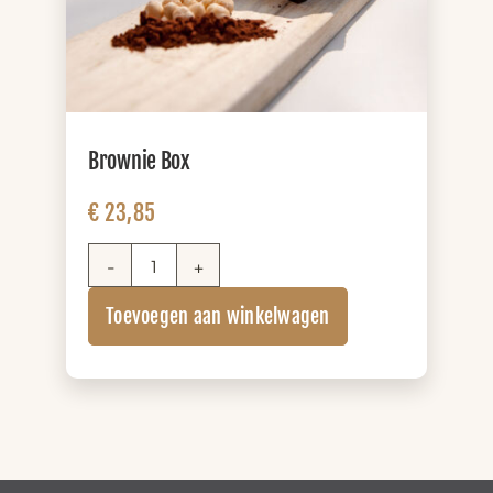
Brownie Box
€
23,85
Brownie
Box
Toevoegen aan winkelwagen
aantal