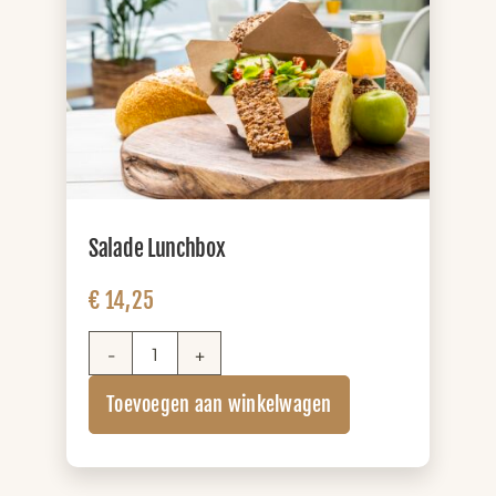
Salade Lunchbox
€
14,25
Salade
Lunchbox
Toevoegen aan winkelwagen
aantal