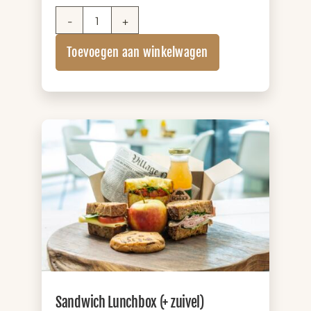
Brownie
Box
Toevoegen aan winkelwagen
aantal
Sandwich Lunchbox (+ zuivel)