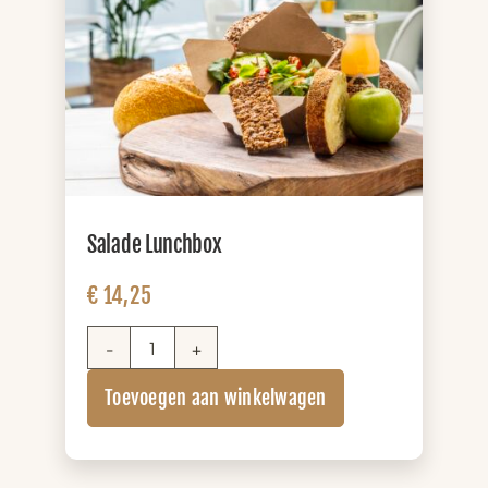
Salade Lunchbox
€
14,25
Salade
Lunchbox
Toevoegen aan winkelwagen
aantal