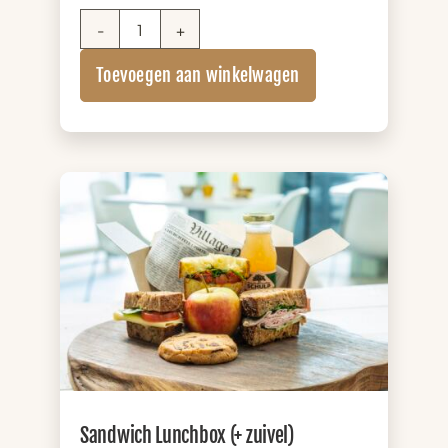
Brownie
Box
Toevoegen aan winkelwagen
aantal
Sandwich Lunchbox (+ zuivel)