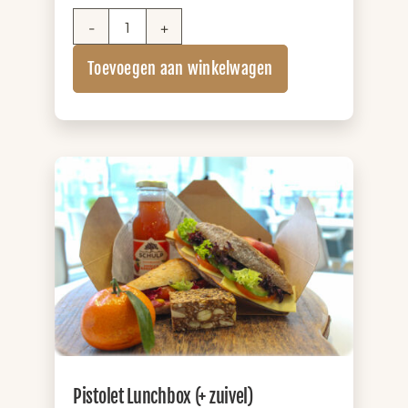
Salade
Lunchbox
Toevoegen aan winkelwagen
aantal
Pistolet Lunchbox (+ zuivel)