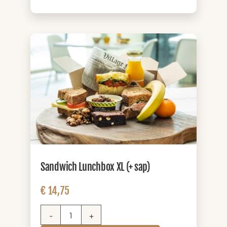
(+
zuivel)
aantal
Sandwich Lunchbox XL (+ sap)
€
14,75
Sandwich