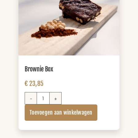
Brownie Box
€
23,85
Brownie
Box
Toevoegen aan winkelwagen
aantal