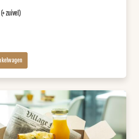
+ zuivel)
nkelwagen