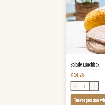
Salade Lunchbox
€
14,25
Salade
Lunchbox
Toevoegen aan wi
aantal