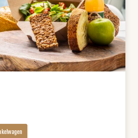
nkelwagen