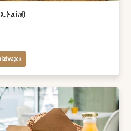
L (+ zuivel)
nkelwagen