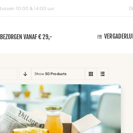
ussen 10:00 & 14:00 uur
D
VERGADERLU
 BEZORGEN VANAF € 29,-
Show
50 Products