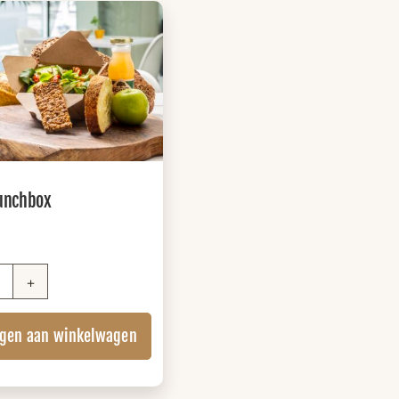
Lunchbox
Salade
Lunchbox
gen aan winkelwagen
aantal