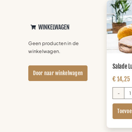
WINKELWAGEN
Geen producten in de
winkelwagen.
Salade 
Door naar winkelwagen
€
14,25
Toevoe